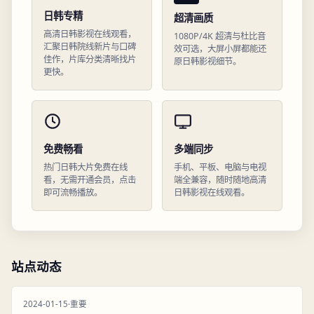
日韩专精
超清画质
高清日韩影视在线观看，
1080P/4K 超清与杜比音
汇聚日韩院线新片与口碑
效可选，大屏小屏都能还
佳作，片库分类清晰找片
原日韩影视细节。
更快。
免费畅看
多端同步
热门日韩大片免费在线
手机、平板、电脑与电视
看，无需开通会员，点击
端全兼容，随时随地高清
即可流畅播放。
日韩影视在线观看。
站点动态
2024-01-15
·
重要