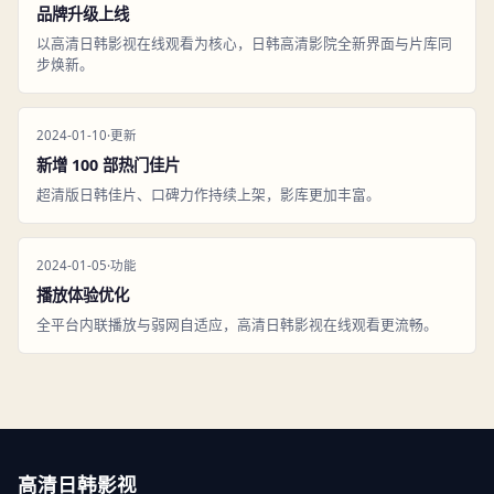
品牌升级上线
以高清日韩影视在线观看为核心，日韩高清影院全新界面与片库同
步焕新。
2024-01-10
·
更新
新增 100 部热门佳片
超清版日韩佳片、口碑力作持续上架，影库更加丰富。
2024-01-05
·
功能
播放体验优化
全平台内联播放与弱网自适应，高清日韩影视在线观看更流畅。
高清日韩影视