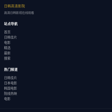
日韩高清影院
高清日韩影视在线观看
站点导航
首页
日韩佳片
电影
精选
最新
搜索
热门频道
日韩佳片
日本电影
韩国电影
院线热映
电影